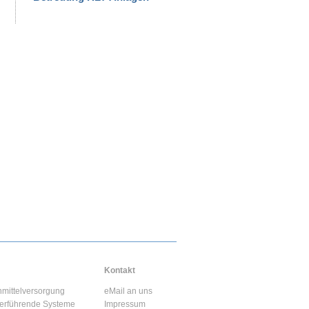
..
Kontakt
nnmittelversorgung
eMail an uns
sserführende Systeme
Impressum